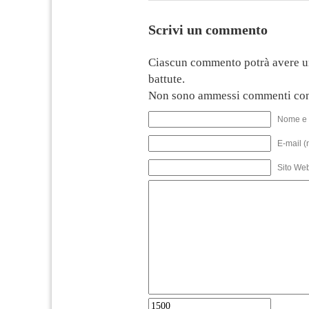
Scrivi un commento
Ciascun commento potrà avere u
battute.
Non sono ammessi commenti con
Nome e 
E-mail (
Sito We