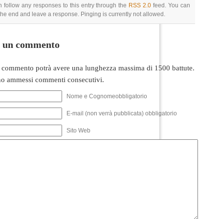
 follow any responses to this entry through the
RSS 2.0
feed. You can
 the end and leave a response. Pinging is currently not allowed.
i un commento
 commento potrà avere una lunghezza massima di 1500 battute.
o ammessi commenti consecutivi.
Nome e Cognomeobbligatorio
E-mail (non verrà pubblicata) obbligatorio
Sito Web