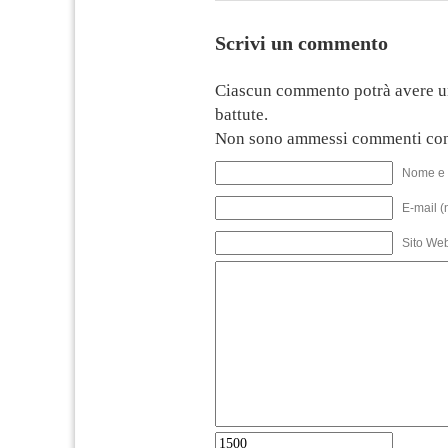
Scrivi un commento
Ciascun commento potrà avere u
battute.
Non sono ammessi commenti con
Nome e 
E-mail (
Sito We