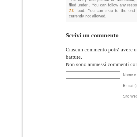
filed under . You can follow any resp
2.0
feed. You can skip to the end 
currently not allowed.
Scrivi un commento
Ciascun commento potrà avere u
battute.
Non sono ammessi commenti con
Nome e 
E-mail (
Sito We