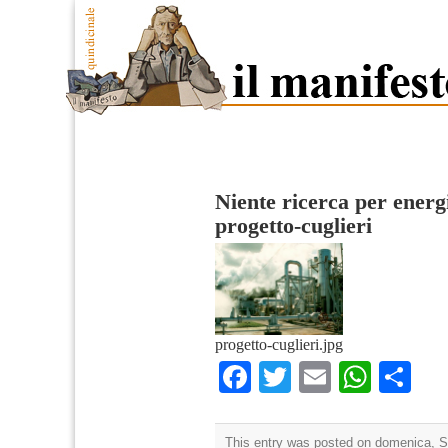
Niente ricerca per energ
progetto-cuglieri
progetto-cuglieri.jpg
Facebook
Twitter
Email
What
Co
This entry was posted on domenica, S