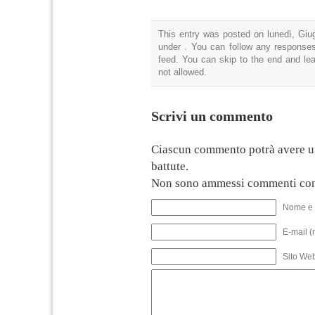
This entry was posted on lunedì, Giug
under . You can follow any responses
feed. You can skip to the end and lea
not allowed.
Scrivi un commento
Ciascun commento potrà avere u
battute.
Non sono ammessi commenti con
Nome e 
E-mail (
Sito We