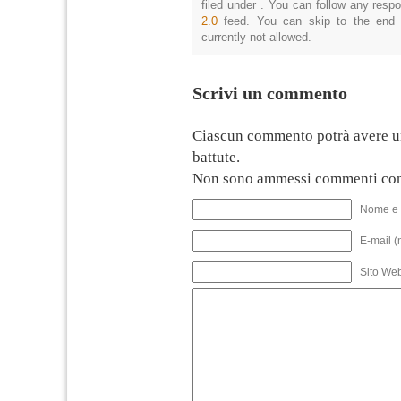
filed under . You can follow any resp
2.0
feed. You can skip to the end 
currently not allowed.
Scrivi un commento
Ciascun commento potrà avere u
battute.
Non sono ammessi commenti con
Nome e 
E-mail (
Sito We