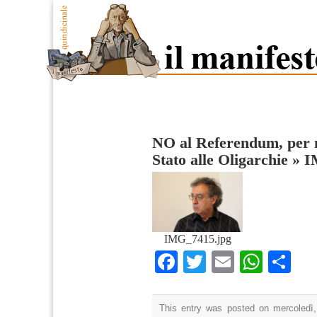
NO al Referendum, per 
Stato alle Oligarchie
»
I
IMG_7415.jpg
Facebook
Twitter
Email
What
Co
This entry was posted on mercoledì,