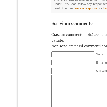
under . You can follow any responses
feed. You can
leave a response
, or
tr
Scrivi un commento
Ciascun commento potrà avere u
battute.
Non sono ammessi commenti con
Nome e 
E-mail (
Sito We