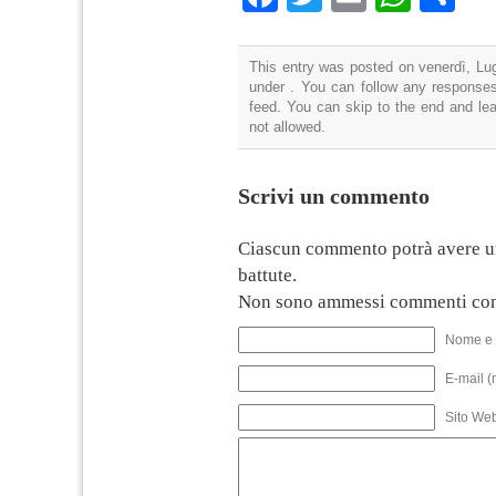
This entry was posted on venerdì, Lug
under . You can follow any responses
feed. You can skip to the end and lea
not allowed.
Scrivi un commento
Ciascun commento potrà avere u
battute.
Non sono ammessi commenti con
Nome e 
E-mail (
Sito We