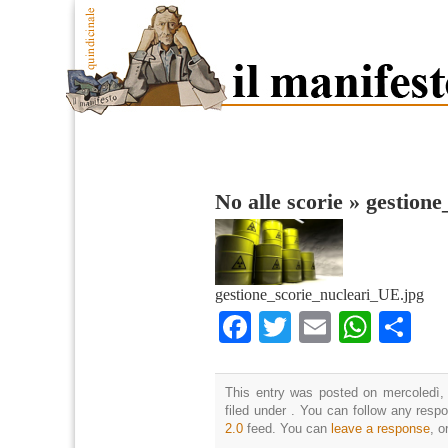
No alle scorie
»
gestione
gestione_scorie_nucleari_UE.jpg
Facebook
Twitter
Email
What
Co
This entry was posted on mercoledì,
filed under . You can follow any resp
2.0
feed. You can
leave a response
, o