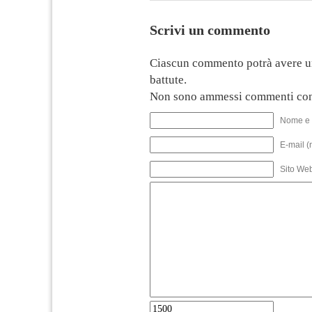
Scrivi un commento
Ciascun commento potrà avere u
battute.
Non sono ammessi commenti con
Nome e 
E-mail (
Sito We