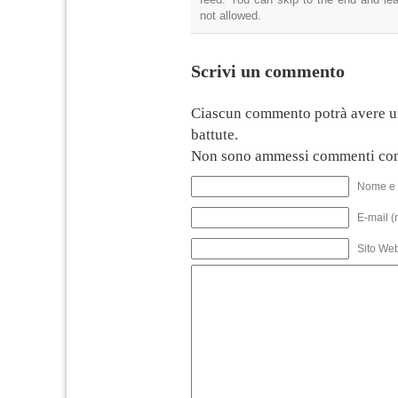
not allowed.
Scrivi un commento
Ciascun commento potrà avere u
battute.
Non sono ammessi commenti con
Nome e 
E-mail (
Sito We