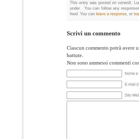
This entry was posted on venerdì, Lug
under . You can follow any responses
feed. You can
leave a response
, or
tr
Scrivi un commento
Ciascun commento potrà avere u
battute.
Non sono ammessi commenti con
Nome e 
E-mail (
Sito We