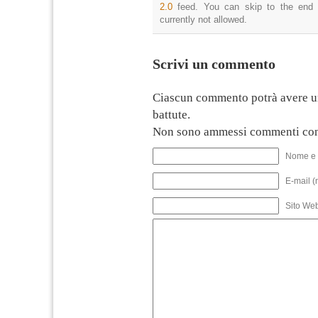
2.0
feed. You can skip to the end 
currently not allowed.
Scrivi un commento
Ciascun commento potrà avere u
battute.
Non sono ammessi commenti con
Nome e 
E-mail (
Sito We