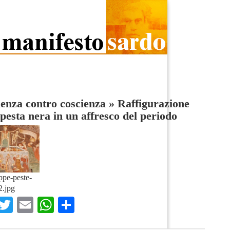
enza contro coscienza
»
Raffigurazione
 pesta nera in un affresco del periodo
ppe-peste-
2.jpg
Facebook
Twitter
Email
WhatsApp
Condividi