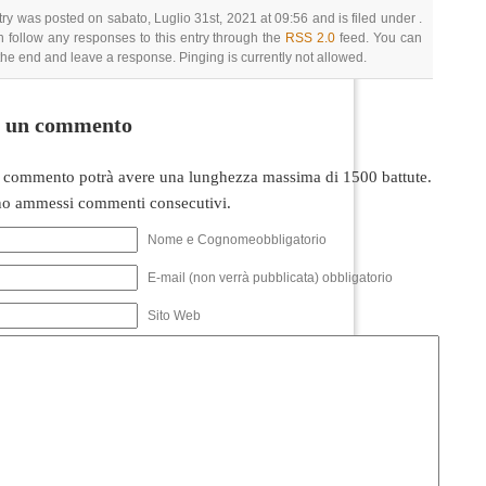
try was posted on sabato, Luglio 31st, 2021 at 09:56 and is filed under .
 follow any responses to this entry through the
RSS 2.0
feed. You can
 the end and leave a response. Pinging is currently not allowed.
i un commento
 commento potrà avere una lunghezza massima di 1500 battute.
o ammessi commenti consecutivi.
Nome e Cognomeobbligatorio
E-mail (non verrà pubblicata) obbligatorio
Sito Web