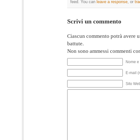
feed. You can
leave a response
, or
tr
Scrivi un commento
Ciascun commento potrà avere u
battute.
Non sono ammessi commenti con
Nome e 
E-mail (
Sito We