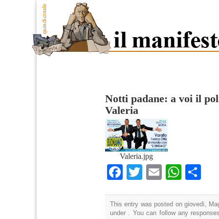
Notti padane: a voi il p
Valeria
Valeria.jpg
Facebook
Twitter
Email
What
Co
This entry was posted on giovedì, Mag
under . You can follow any responses