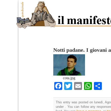
Notti padane. I giovani a
cota.jpg
Facebook
Twitter
Email
What
Co
This entry was posted on lunedì, Agos
under . You can follow any responses