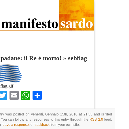
 padane: il Re è morto!
»
sebflag
flag.gif
Facebook
Twitter
Email
WhatsApp
Condividi
try was posted on venerdì, Gennaio 15th, 2010 at 21:55 and is filed
 You can follow any responses to this entry through the
RSS 2.0
feed.
n
leave a response
, or
trackback
from your own site.