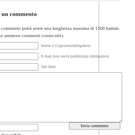
i un commento
 commento potrà avere una lunghezza massima di 1500 battute.
o ammessi commenti consecutivi.
Nome e Cognomeobbligatorio
E-mail (non verrà pubblicata) obbligatorio
Sito Web
i disponibili