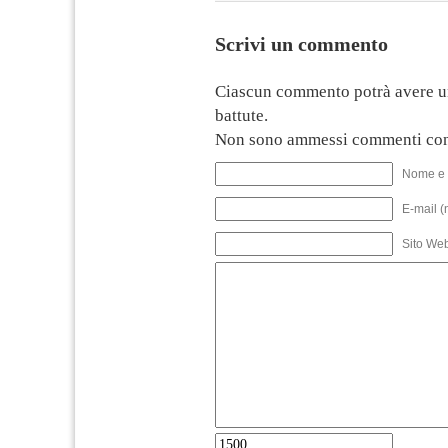
Scrivi un commento
Ciascun commento potrà avere u
battute.
Non sono ammessi commenti con
Nome e 
E-mail (
Sito We