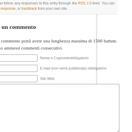
an follow any responses to this entry through the
RSS 2.0
feed. You can
a response
, or
trackback
from your own site.
i un commento
 commento potrà avere una lunghezza massima di 1500 battute.
o ammessi commenti consecutivi.
Nome e Cognomeobbligatorio
E-mail (non verrà pubblicata) obbligatorio
Sito Web