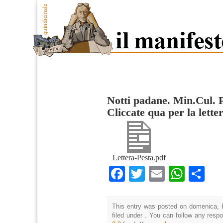
Notti padane. Min.Cul. 
Cliccate qua per la lette
Lettera-Pesta.pdf
Facebook
Twitter
Email
What
Co
This entry was posted on domenica, F
filed under . You can follow any resp