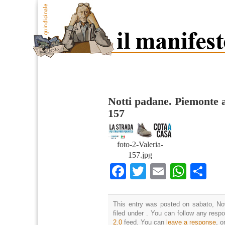
Notti padane. Piemonte a
157
foto-2-Valeria-
157.jpg
Facebook
Twitter
Email
What
Co
This entry was posted on sabato, No
filed under . You can follow any resp
2.0
feed. You can
leave a response
, o