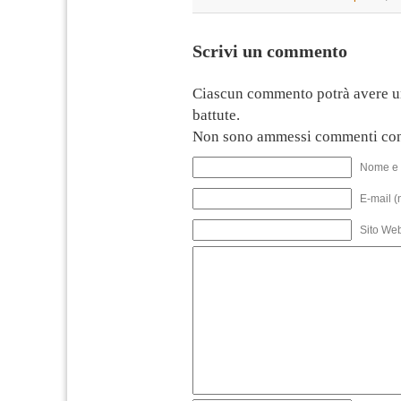
Scrivi un commento
Ciascun commento potrà avere u
battute.
Non sono ammessi commenti con
Nome e 
E-mail (
Sito We