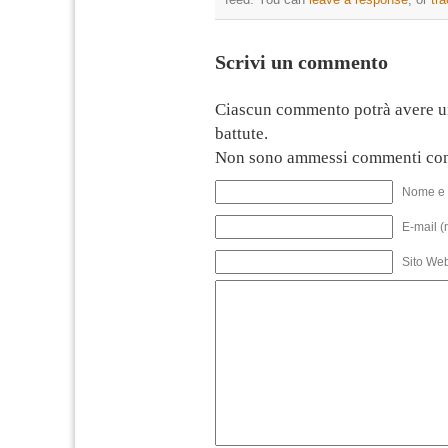
Scrivi un commento
Ciascun commento potrà avere u
battute.
Non sono ammessi commenti con
Nome e 
E-mail (
Sito We