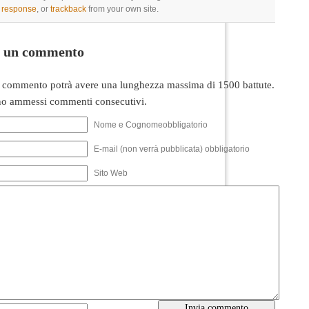
a response
, or
trackback
from your own site.
i un commento
 commento potrà avere una lunghezza massima di 1500 battute.
o ammessi commenti consecutivi.
Nome e Cognomeobbligatorio
E-mail (non verrà pubblicata) obbligatorio
Sito Web