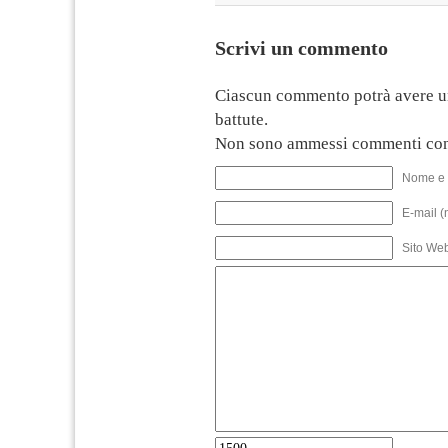
Scrivi un commento
Ciascun commento potrà avere u
battute.
Non sono ammessi commenti con
Nome e 
E-mail (
Sito We