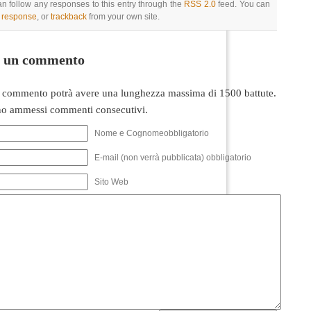
an follow any responses to this entry through the
RSS 2.0
feed. You can
a response
, or
trackback
from your own site.
i un commento
 commento potrà avere una lunghezza massima di 1500 battute.
o ammessi commenti consecutivi.
Nome e Cognomeobbligatorio
E-mail (non verrà pubblicata) obbligatorio
Sito Web