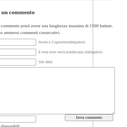
i un commento
 commento potrà avere una lunghezza massima di 1500 battute.
o ammessi commenti consecutivi.
Nome e Cognomeobbligatorio
E-mail (non verrà pubblicata) obbligatorio
Sito Web
i disponibili