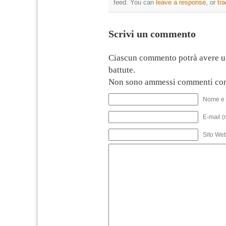
feed. You can
leave a response
, or
tr
Scrivi un commento
Ciascun commento potrà avere u
battute.
Non sono ammessi commenti con
Nome e 
E-mail (
Sito We