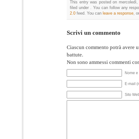
This entry was posted on mercoledì,
filed under . You can follow any resp
2.0
feed. You can
leave a response
, o
Scrivi un commento
Ciascun commento potrà avere u
battute.
Non sono ammessi commenti con
Nome e 
E-mail (
Sito We