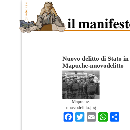
Nuovo delitto di Stato i
Mapuche-nuovodelitto
Mapuche-
nuovodelitto.jpg
Facebook
Twitter
Email
What
Co