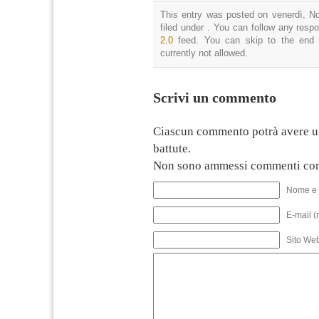
This entry was posted on venerdì, N
filed under . You can follow any resp
2.0
feed. You can skip to the end 
currently not allowed.
Scrivi un commento
Ciascun commento potrà avere u
battute.
Non sono ammessi commenti con
Nome e 
E-mail (
Sito We