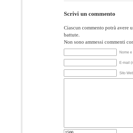
Scrivi un commento
Ciascun commento potrà avere u
battute.
Non sono ammessi commenti con
Nome e 
E-mail (
Sito We