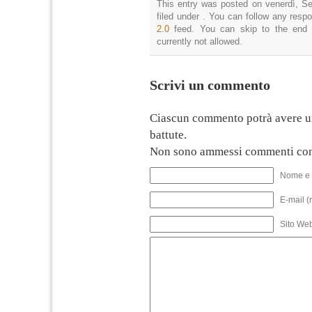
This entry was posted on venerdì, Se
filed under . You can follow any resp
2.0
feed. You can skip to the end 
currently not allowed.
Scrivi un commento
Ciascun commento potrà avere u
battute.
Non sono ammessi commenti con
Nome e 
E-mail (
Sito We