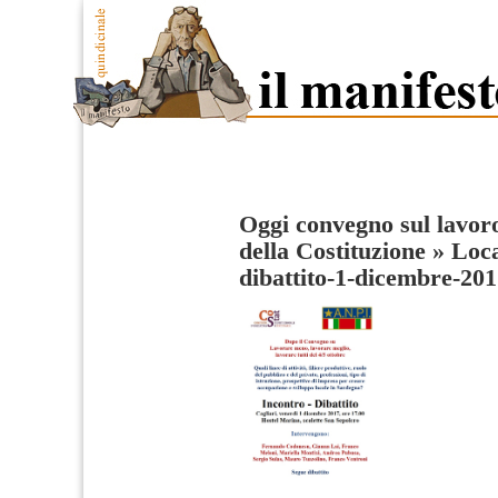
Oggi convegno sul lavoro
della Costituzione
»
Loca
dibattito-1-dicembre-20