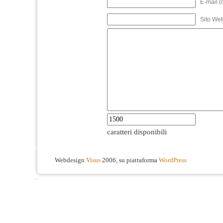
E-mail (
Sito We
caratteri disponibili
Webdesign
Visus
2006, su piattaforma
WordPress