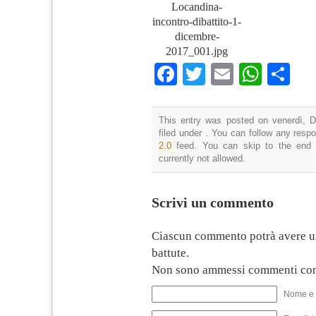
Locandina-
incontro-dibattito-1-
dicembre-
2017_001.jpg
Facebook
Twitter
Email
What
Co
This entry was posted on venerdì, D
filed under . You can follow any resp
2.0
feed. You can skip to the end 
currently not allowed.
Scrivi un commento
Ciascun commento potrà avere u
battute.
Non sono ammessi commenti con
Nome e 