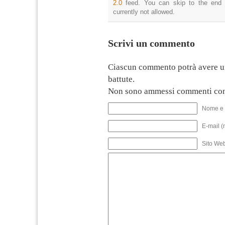
2.0
feed. You can skip to the end 
currently not allowed.
Scrivi un commento
Ciascun commento potrà avere u
battute.
Non sono ammessi commenti con
Nome e 
E-mail (
Sito We