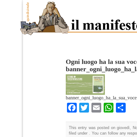
Ogni luogo ha la sua voc
banner_ogni_luogo_ha_l
banner_ogni_luogo_ha_la_sua_voce
Facebook
Twitter
Email
What
Co
This entry was posted on giovedì, N
filed under . You can follow any resp