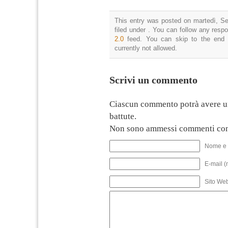
This entry was posted on martedì, Se
filed under . You can follow any resp
2.0
feed. You can skip to the end 
currently not allowed.
Scrivi un commento
Ciascun commento potrà avere u
battute.
Non sono ammessi commenti con
Nome e 
E-mail (
Sito We