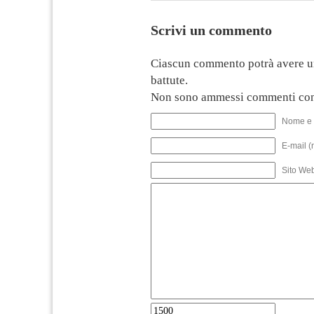
Scrivi un commento
Ciascun commento potrà avere u
battute.
Non sono ammessi commenti con
Nome e 
E-mail (
Sito We