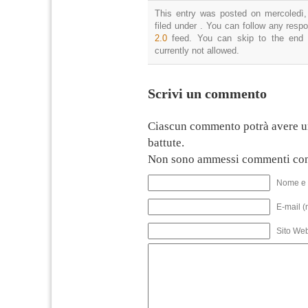
This entry was posted on mercoledì,
filed under . You can follow any resp
2.0
feed. You can skip to the end 
currently not allowed.
Scrivi un commento
Ciascun commento potrà avere u
battute.
Non sono ammessi commenti con
Nome e 
E-mail (
Sito We