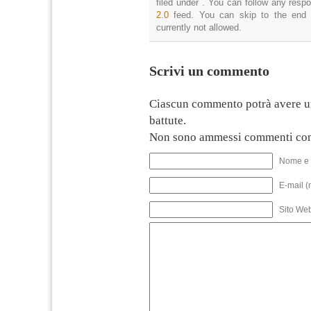
filed under . You can follow any resp
2.0
feed. You can skip to the end 
currently not allowed.
Scrivi un commento
Ciascun commento potrà avere u
battute.
Non sono ammessi commenti con
Nome e 
E-mail (
Sito We