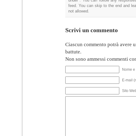
under . You can follow any responses
feed. You can skip to the end and lea
not allowed.
Scrivi un commento
Ciascun commento potrà avere u
battute.
Non sono ammessi commenti con
Nome e 
E-mail (
Sito We