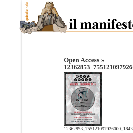
Open Access
»
12362853_755121097926
12362853_755121097926000_1843