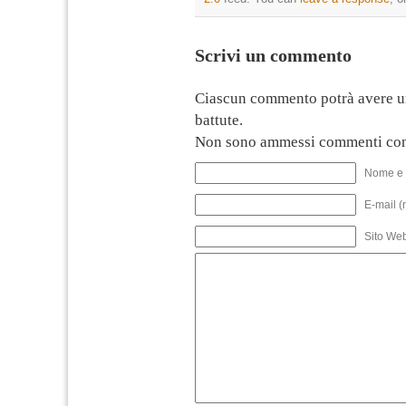
Scrivi un commento
Ciascun commento potrà avere u
battute.
Non sono ammessi commenti con
Nome e 
E-mail (
Sito We