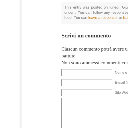
This entry was posted on lunedì, Giu
under . You can follow any responses
feed. You can
leave a response
, or
tr
Scrivi un commento
Ciascun commento potrà avere u
battute.
Non sono ammessi commenti con
Nome e 
E-mail (
Sito We