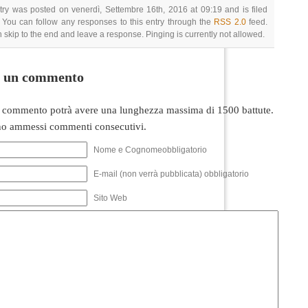
try was posted on venerdì, Settembre 16th, 2016 at 09:19 and is filed
 You can follow any responses to this entry through the
RSS 2.0
feed.
 skip to the end and leave a response. Pinging is currently not allowed.
i un commento
 commento potrà avere una lunghezza massima di 1500 battute.
o ammessi commenti consecutivi.
Nome e Cognomeobbligatorio
E-mail (non verrà pubblicata) obbligatorio
Sito Web