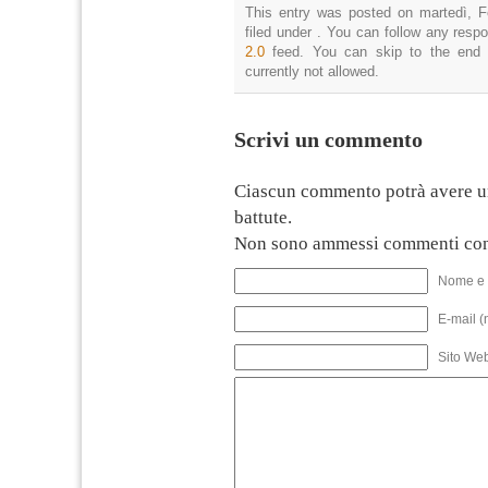
This entry was posted on martedì, F
filed under . You can follow any resp
2.0
feed. You can skip to the end 
currently not allowed.
Scrivi un commento
Ciascun commento potrà avere u
battute.
Non sono ammessi commenti con
Nome e 
E-mail (
Sito We