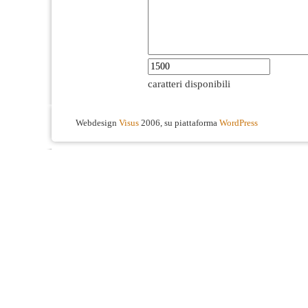
caratteri disponibili
Webdesign
Visus
2006, su piattaforma
WordPress