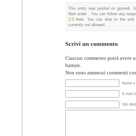
This entry was posted on giovedì, G
filed under . You can follow any resp
2.0
feed. You can skip to the end 
currently not allowed.
Scrivi un commento
Ciascun commento potrà avere u
battute.
Non sono ammessi commenti con
Nome e 
E-mail (
Sito We