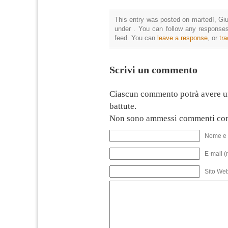
This entry was posted on martedì, Giu
under . You can follow any responses
feed. You can
leave a response
, or
tr
Scrivi un commento
Ciascun commento potrà avere u
battute.
Non sono ammessi commenti con
Nome e 
E-mail (
Sito We