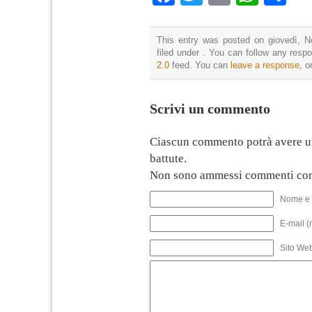
This entry was posted on giovedì, N
filed under . You can follow any resp
2.0
feed. You can
leave a response
, o
Scrivi un commento
Ciascun commento potrà avere u
battute.
Non sono ammessi commenti con
Nome e 
E-mail (
Sito We