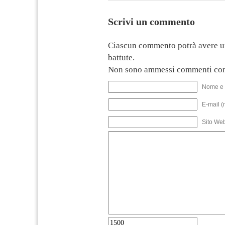
Scrivi un commento
Ciascun commento potrà avere u
battute.
Non sono ammessi commenti con
Nome e 
E-mail (
Sito We