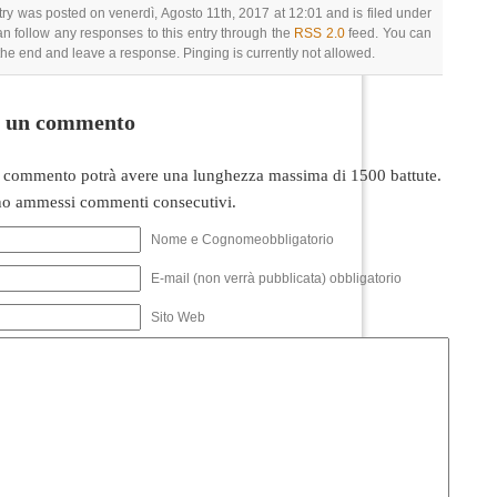
try was posted on venerdì, Agosto 11th, 2017 at 12:01 and is filed under
an follow any responses to this entry through the
RSS 2.0
feed. You can
 the end and leave a response. Pinging is currently not allowed.
i un commento
 commento potrà avere una lunghezza massima di 1500 battute.
o ammessi commenti consecutivi.
Nome e Cognomeobbligatorio
E-mail (non verrà pubblicata) obbligatorio
Sito Web