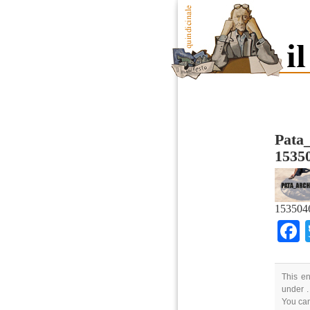
Pata
1535
153504
This en
under .
You can